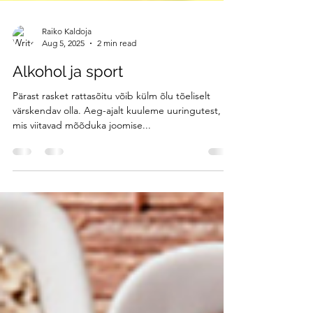
Raiko Kaldoja
Aug 5, 2025
2 min read
Alkohol ja sport
Pärast rasket rattasõitu võib külm õlu tõeliselt
värskendav olla. Aeg-ajalt kuuleme uuringutest,
mis viitavad mõõduka joomise...